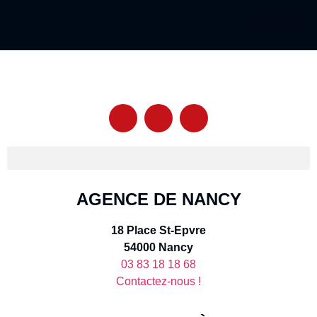
Nos services
AGENCE DE NANCY
18 Place St-Epvre
54000 Nancy
03 83 18 18 68
Contactez-nous !