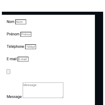
écrivez-nous !
Nom
Prénom
Téléphone
E-mail
Message