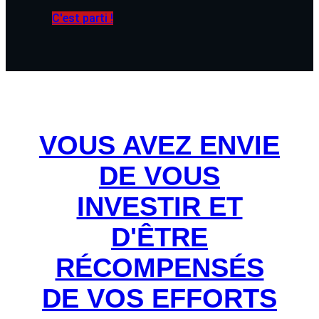
C'est parti !
VOUS AVEZ ENVIE
DE VOUS
INVESTIR ET
D'ÊTRE
RÉCOMPENSÉS
DE VOS EFFORTS