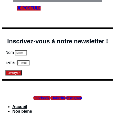
JE POSTULE
Inscrivez-vous à notre newsletter !
Nom
E-mail
Envoyer
Facebook
Linkedin
Instagram
Accueil
Nos biens