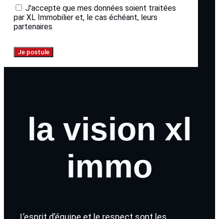
J'accepte que mes données soient traitées
par XL Immobilier et, le cas échéant, leurs
partenaires.
Je postule
la vision xl
immo​
L’esprit d’équipe et le respect sont les