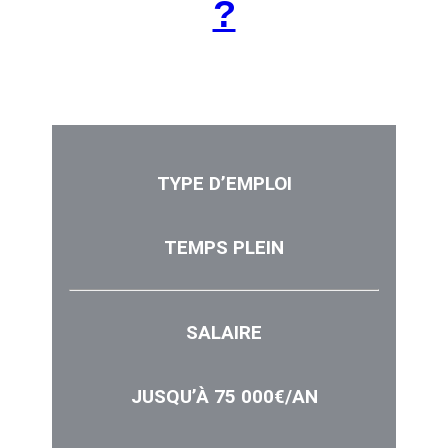
?
Rejoignez-nous !
TYPE D’EMPLOI
TEMPS PLEIN
SALAIRE
JUSQU’À 75 000€/AN