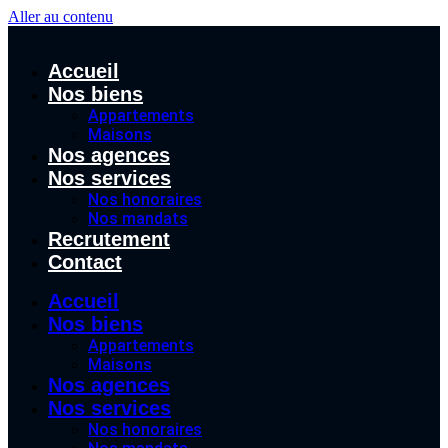
Aller au contenu
Accueil
Nos biens
Appartements
Maisons
Nos agences
Nos services
Nos honoraires
Nos mandats
Recrutement
Contact
Accueil
Nos biens
Appartements
Maisons
Nos agences
Nos services
Nos honoraires