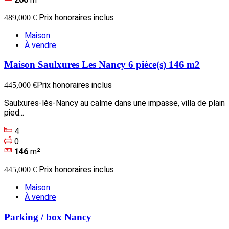
Prix honoraires inclus
489,000 €
Maison
À vendre
Maison Saulxures Les Nancy 6 pièce(s) 146 m2
Prix honoraires inclus
445,000 €
Saulxures-lès-Nancy au calme dans une impasse, villa de plain
pied...
4
0
146
m²
Prix honoraires inclus
445,000 €
Maison
À vendre
Parking / box Nancy