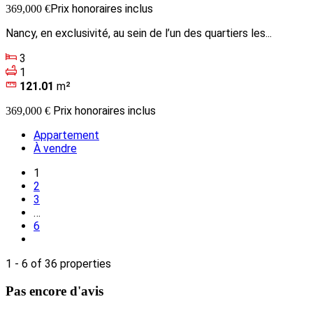
Prix honoraires inclus
369,000 €
Nancy, en exclusivité, au sein de l’un des quartiers les...
3
1
121.01
m²
Prix honoraires inclus
369,000 €
Appartement
À vendre
1
2
3
…
6
1 - 6 of 36 properties
Pas encore d'avis