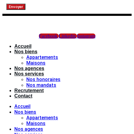
Envoyer
Facebook
Linkedin
Instagram
Accueil
Nos biens
Appartements
Maisons
Nos agences
Nos services
Nos honoraires
Nos mandats
Recrutement
Contact
Accueil
Nos biens
Appartements
Maisons
Nos agences