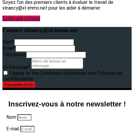
Soyez l'un des premiers clients à évaluer le travail de
xlnancy@xl-immo.net pour les aider à démarrer.
Écrire une critique
Contact xlnancy@xl-immo.net
Nom*
Email*
Téléphoner
Un message*
I agree to the Conditions d'utilisation and Politique de
confidentialité
Demande d'info
Inscrivez-vous à notre newsletter !
Nom
E-mail