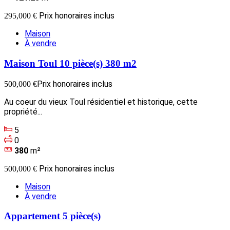
Prix honoraires inclus
295,000 €
Maison
À vendre
Maison Toul 10 pièce(s) 380 m2
Prix honoraires inclus
500,000 €
Au coeur du vieux Toul résidentiel et historique, cette
propriété...
5
0
380
m²
Prix honoraires inclus
500,000 €
Maison
À vendre
Appartement 5 pièce(s)