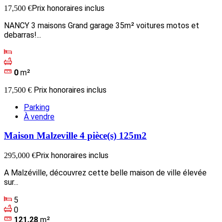
Prix honoraires inclus
17,500 €
NANCY 3 maisons Grand garage 35m² voitures motos et
debarras!...
0
m²
Prix honoraires inclus
17,500 €
Parking
À vendre
Maison Malzeville 4 pièce(s) 125m2
Prix honoraires inclus
295,000 €
A Malzéville, découvrez cette belle maison de ville élevée
sur...
5
0
121.28
m²