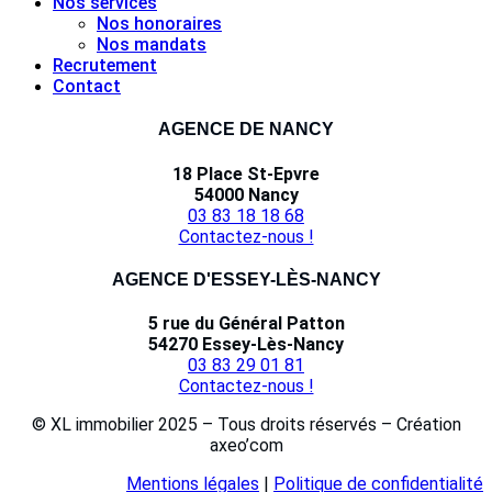
Nos services
Nos honoraires
Nos mandats
Recrutement
Contact
AGENCE DE NANCY
18 Place St-Epvre
54000 Nancy
03 83 18 18 68
Contactez-nous !
AGENCE D'ESSEY-LÈS-NANCY
5 rue du Général Patton
54270 Essey-Lès-Nancy
03 83 29 01 81
Contactez-nous !
© XL immobilier 2025 – Tous droits réservés – Création
axeo’com
Mentions légales
|
Politique de confidentialité