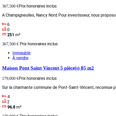
Prix honoraires inclus
367,500 €
A Champigneulles, Nancy Nord Pour investisseur, nous proposo
6
0
251
m²
Prix honoraires inclus
367,500 €
Immeuble
À vendre
Maison Pont Saint Vincent 5 pièce(s) 85 m2
Prix honoraires inclus
179,000 €
Sur la charmante commune de Pont-Saint-Vincent, reconnue po
4
2
96.8
m²