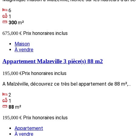
6
1
300
m²
Prix honoraires inclus
675,000 €
Maison
À vendre
Appartement Malzeville 3 pièce(s) 88 m2
Prix honoraires inclus
195,000 €
A Malzéville, découvrez ce très bel appartement de 88 m²,...
2
1
88
m²
Prix honoraires inclus
195,000 €
Appartement
À vendre