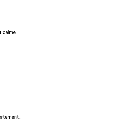
 calme...
rtement...