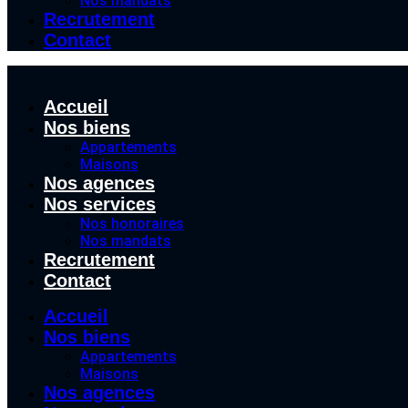
Nos mandats
Recrutement
Contact
Accueil
Nos biens
Appartements
Maisons
Nos agences
Nos services
Nos honoraires
Nos mandats
Recrutement
Contact
Accueil
Nos biens
Appartements
Maisons
Nos agences