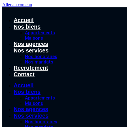
Aller au contenu
Accueil
Nos biens
Appartements
Maisons
Nos agences
Nos services
Nos honoraires
Nos mandats
Recrutement
Contact
Accueil
Nos biens
Appartements
Maisons
Nos agences
Nos services
Nos honoraires