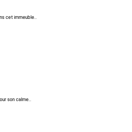
ns cet immeuble...
ur son calme...